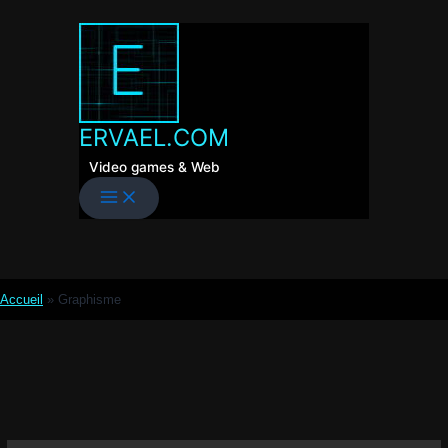
Aller
au
contenu
ERVAEL.COM
Video games & Web
Accueil
»
Graphisme