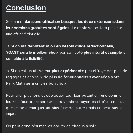
Conclusion
Selon moi
dans une utilisation basique, les deux extensions dans
leur versions gratuites sont égales
. Le choix se portera plus sur
une affinité visuelle.
→ Si on est
débutant
et ou
en besoin d’aide rédactionnelle
,
YOAST sera le meilleur choix
par son côté
plus intuitif et simple
et
son
aide à la lisibilité
.
→ Si on est un utilisateur
plus expérimenté
peu effrayé par plus de
réglages et désireux de
plus de fonctionnalités avancées
alors
Rank Math sera un très bon choix.
Pour aller plus loin, et débloquer tout leur potentiel, l’une comme
l’autre il faudra passer sur leurs versions payantes et c’est en cela
qu’elles se démarqueront plus l’une de l’autre (mais ce n’est pas le
sujet).
On peut donc résumer les atouts de chacun ainsi :