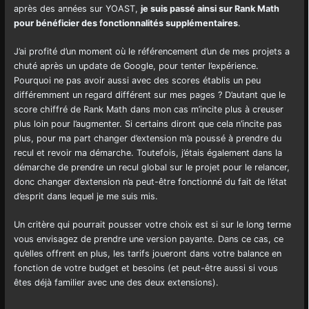
après des années sur YOAST,
je suis passé ainsi sur Rank Math
pour bénéficier des fonctionnalités supplémentaires
.
J’ai profité d’un moment où le référencement d’un de mes projets a
chuté après un update de Google, pour tenter l’expérience.
Pourquoi ne pas avoir aussi avec des scores établis un peu
différemment un regard différent sur mes pages ? D’autant que le
score chiffré de Rank Math dans mon cas m’incite plus à creuser
plus loin pour l’augmenter. Si certains diront que cela n’incite pas
plus, pour ma part changer d’extension m’a poussé à prendre du
recul et revoir ma démarche. Toutefois, j’étais également dans la
démarche de prendre un recul global sur le projet pour le relancer,
donc changer d’extension n’a peut-être fonctionné du fait de l’état
d’esprit dans lequel je me suis mis.
Un critère qui pourrait pousser votre choix est si sur le long terme
vous envisagez de prendre une version payante. Dans ce cas, ce
qu’elles offrent en plus, les tarifs joueront dans votre balance en
fonction de votre budget et besoins (et peut-être aussi si vous
êtes déjà familier avec une des deux extensions).