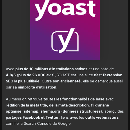
Avec
plus de 10 millions d’installations actives
et une note de
4.8/5
(
plus de 26 000 avis
), YOAST est une si ce n’est
l’extension
SEO la plus utilisée
. Outre
son ancienneté
, elle se démarque aussi
par sa
simplicité d’utilisation
.
Au menu on retrouve
toutes les fonctionnalités de base
avec
l’
édition de la meta title, de la meta description
,
fil d’ariane
optimisé
,
sitemap
,
shema.org
(
données structurées
), aperçu des
partages Facebook et Twitter
, liens avec les
outils webmasters
comme la Search Console de Google.