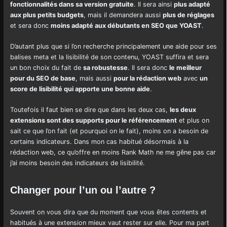
fonctionnalités dans sa version gratuite
. Il sera ainsi
plus adapté
aux plus petits budgets
, mais il demandera aussi
plus de réglages
et sera donc
moins adapté aux débutants en SEO que YOAST
.
D’autant plus que si l’on recherche principalement une aide pour ses
balises meta et la lisibilité de son contenu, YOAST suffira et sera
un bon choix du fait de
sa robustesse
. Il sera donc
le meilleur
pour du SEO de base
, mais aussi
pour la rédaction web
avec
un
score de lisibilité qui apporte une bonne aide
.
Toutefois il faut bien se dire que dans les deux cas,
les deux
extensions sont des supports pour le référencement
et plus on
sait ce que l’on fait (et pourquoi on le fait), moins on a besoin de
certains indicateurs. Dans mon cas habitué désormais à la
rédaction web, ce qu’offre en moins Rank Math ne me gêne pas car
j’ai moins besoin des indicateurs de lisibilité.
Changer pour l’un ou l’autre ?
Souvent on vous dira que du moment que vous êtes contents et
habitués à une extension mieux vaut rester sur elle. Pour ma part