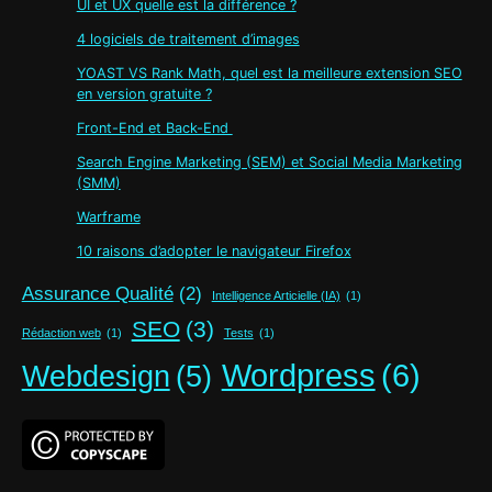
UI et UX quelle est la différence ?
4 logiciels de traitement d’images
YOAST VS Rank Math, quel est la meilleure extension SEO
en version gratuite ?
Front-End et Back-End
Search Engine Marketing (SEM) et Social Media Marketing
(SMM)
Warframe
10 raisons d’adopter le navigateur Firefox
Assurance Qualité
(2)
Intelligence Articielle (IA)
(1)
SEO
(3)
Rédaction web
(1)
Tests
(1)
Wordpress
(6)
Webdesign
(5)