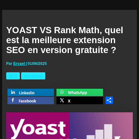
YOAST VS Rank Math, quel
est la meilleure extension
SEO en version gratuite ?
Par
Ervael
|
01/06/2025
SEO
Wordpress
Share