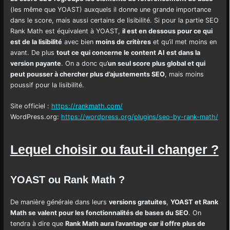
(les même que YOAST) auxquels il donne une grande importance
dans le score, mais aussi certains de lisibilité. Si pour la partie SEO
Rank Math est équivalent à YOAST,
il est en dessous pour ce qui
est de la lisibilité
avec bien
moins de critères
et qu’il met moins en
avant. De plus
tout ce qui concerne le content AI est dans la
version payante
. On a donc qu’
un seul score plus global et qui
peut pousser à chercher plus d’ajustements SEO
, mais moins
poussif pour la lisibilité.
Site officiel :
https://rankmath.com/
WordPress.org:
https://wordpress.org/plugins/seo-by-rank-math/
Lequel choisir ou faut-il changer ?
YOAST ou Rank Math ?
De manière générale dans leurs
versions gratuites
,
YOAST et Rank
Math se valent pour les fonctionnalités de bases du SEO
. On
tendra à dire que
Rank Math aura l’avantage car il offre plus de