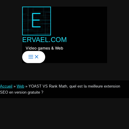
Aller
au
contenu
ERVAEL.COM
Video games & Web
Accueil
»
Web
»
YOAST VS Rank Math, quel est la meilleure extension
SEO en version gratuite ?