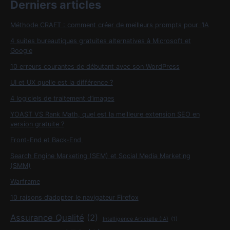
Derniers articles
Méthode CRAFT : comment créer de meilleurs prompts pour l’IA
4 suites bureautiques gratuites alternatives à Microsoft et
Google
10 erreurs courantes de débutant avec son WordPress
UI et UX quelle est la différence ?
4 logiciels de traitement d’images
YOAST VS Rank Math, quel est la meilleure extension SEO en
version gratuite ?
Front-End et Back-End
Search Engine Marketing (SEM) et Social Media Marketing
(SMM)
Warframe
10 raisons d’adopter le navigateur Firefox
Assurance Qualité
(2)
Intelligence Articielle (IA)
(1)