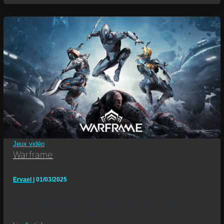
Jeux vidéo
Warframe
Ervael
|
01/03/2025
Il fallait bien qu’un jour je parle de ce jeu qui est à ce jour
certainement celui sur lequel j’ai