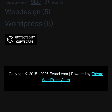
SEO
(3)
Rédaction web
(1)
Tests
(1)
Webdesign
(5)
Wordpress
(6)
Copyright © 2015 - 2026 Ervael.com | Powered by
Thème
WordPress Astra