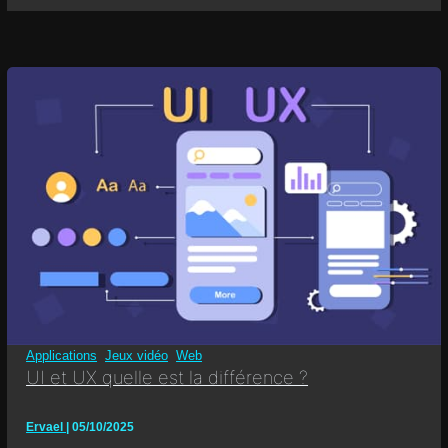
Applications
,
Jeux vidéo
,
Web
UI et UX quelle est la différence ?
Ervael
|
05/10/2025