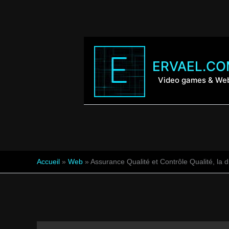
Aller
au
contenu
ERVAEL.C
Video games & We
Accueil
»
Web
»
Assurance Qualité et Contrôle Qualité, la d