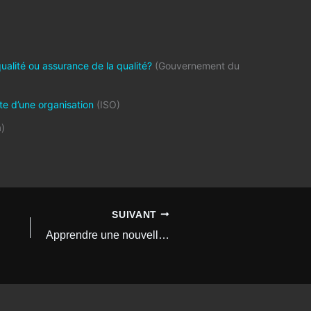
qualité ou assurance de la qualité?
(Gouvernement du
ite d’une organisation
(ISO)
)
SUIVANT
Apprendre une nouvelle langue