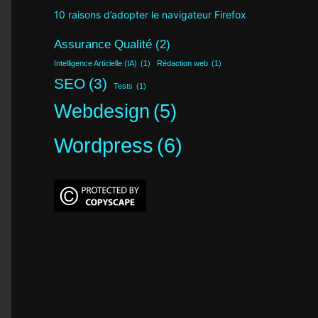
10 raisons d’adopter le navigateur Firefox
Assurance Qualité
(2)
Intelligence Articielle (IA)
(1)
Rédaction web
(1)
SEO
(3)
Tests
(1)
Webdesign
(5)
Wordpress
(6)