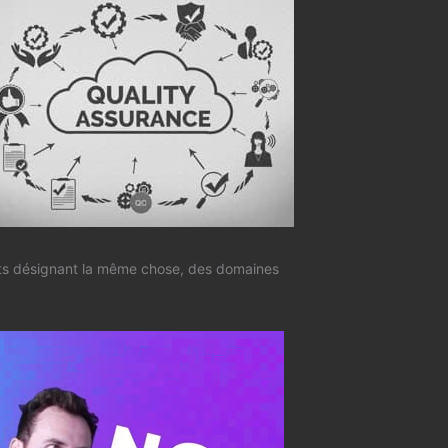
nts désignant la même chose, des domaines