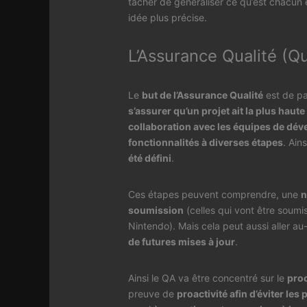
tâcher de généraliser ce qu’est chacun 
idée plus précise.
L’Assurance Qualité (Q
Le
but de l’Assurance Qualité
est de pa
s’assurer qu’un projet ait la plus haute
collaboration avec les équipes de dé
fonctionnalités à diverses étapes
. Ains
été défini
.
Ces étapes peuvent comprendre, une
n
soumission
(celles qui vont être soumi
Nintendo). Mais cela peut aussi aller au
de futures mises à jour
.
Ainsi le QA va être concentré sur le
proc
preuve de
proactivité afin d’éviter les